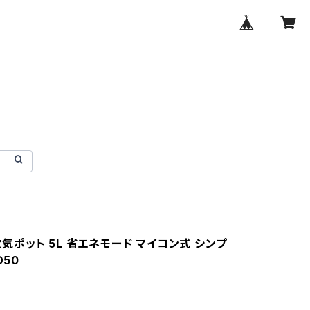
s 電気ポット 5L 省エネモード マイコン式 シンプ
D50