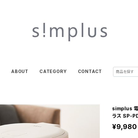
E
ABOUT
CATEGORY
CONTACT
simplu
ラス SP-P
¥9,980