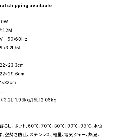
nal shipping available
00W
1.2M
V 50/60Hz
/3.2L/5L
×22×23.3cm
×22×29.6cm
22×32cm
：
g/[3.2L]1.98kg/[5L]2.06kg
らし、ポット、60℃、70℃、80℃、90℃、98℃、水位
ネ、空焚き防止、ステンレス、軽量、電気ジャー、熱湯、