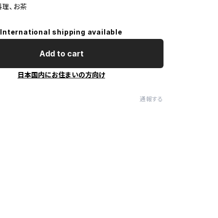
料理、お茶
International shipping available
Add to cart
日本国内にお住まいの方向け
通報する