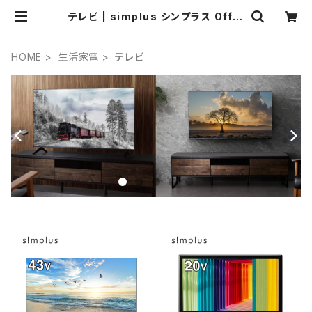
テレビ | simplus シンプラス Offic
ial Store
HOME
生活家電
テレビ