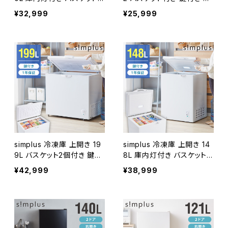
付き 鍵付き 静音 大容量 冷
音 大容量 冷凍冷蔵庫 省エ
¥32,999
¥25,999
凍冷蔵庫 省エネ 温度調整
ネ 温度調整 冷凍ストック
冷凍ストック まとめ買い 冷
まとめ買い 冷凍食品 SP-6
凍食品 SP-100LUPD
6LUPD シンプラス
simplus 冷凍庫 上開き 19
simplus 冷凍庫 上開き 14
9L バスケット2個付き 鍵付
8L 庫内灯付き バスケット
き 静音 大容量 冷凍冷蔵庫
付き 鍵付き 静音 大容量 冷
¥42,999
¥38,999
省エネ 温度調整 冷凍スト
凍冷蔵庫 省エネ 温度調整
ック まとめ買い 冷凍食品
冷凍ストック まとめ買い 冷
SP-199LUPD シンプラス
凍食品 SP-148LUPD シン
プラス