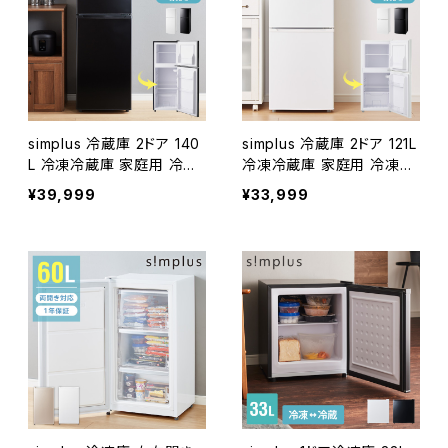
simplus 冷蔵庫 2ドア 140
simplus 冷蔵庫 2ドア 121L
L 冷凍冷蔵庫 家庭用 冷凍
冷凍冷蔵庫 家庭用 冷凍庫
庫 一人暮らし オフィス 右
一人暮らし オフィス 右開き
¥39,999
¥33,999
開き 新生活 マット加工 SP
新生活 マット加工 SP-121L
-140LD2 温度調整可 シン
D2 温度調整可 シンプラス
プラス