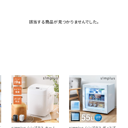
該当する商品が見つかりませんでした。
グ
simplus シンプラス ホーム
simplus シンプラス ディスプ