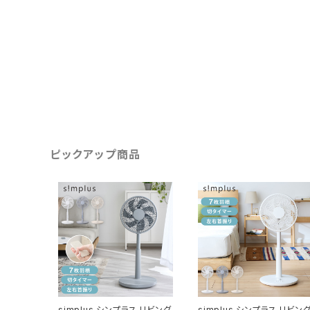
ピックアップ商品
simplus シンプラス リビング
simplus シンプラス リビン