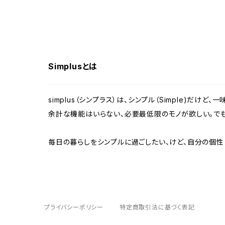
食器洗い乾燥機
布団乾燥機
Simplusとは
ラミネーター
モニター
simplus（シンプラス）は、シンプル（Simple)だけど
余計な機能はいらない、必要最低限のモノが欲しい。でも
電動ミシン
毎日の暮らしをシンプルに過ごしたい、けど、自分の個性
プライバシーポリシー
特定商取引法に基づく表記