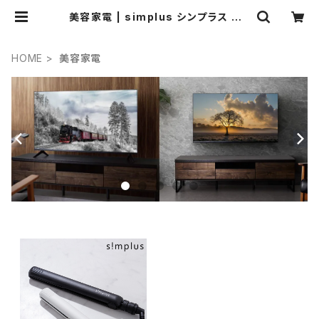
美容家電 | simplus シンプラス Off
icial Store
HOME
美容家電