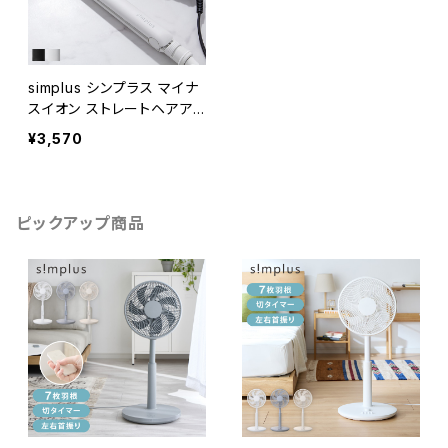
simplus シンプラス マイナ
スイオン ストレートヘアア
イロン 230℃ 海外対応 24
¥3,570
mm ポーチ付 SP-RHST02
ピックアップ商品