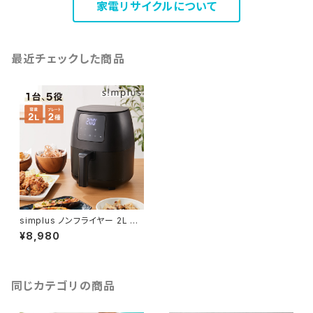
家電リサイクルについて
最近チェックした商品
simplus ノンフライヤー 2L デ
ジタル式 グリルプレート2種付き
¥8,980
シンプラス SP-FR02
同じカテゴリの商品