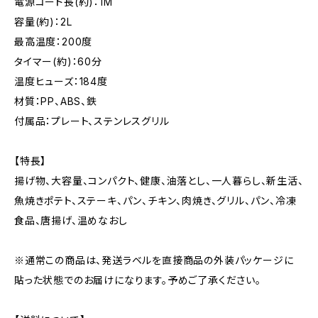
電源コード長(約)：1M
容量(約)：2L
最高温度：200度
タイマー(約)：60分
温度ヒューズ：184度
材質：PP、ABS、鉄
付属品：プレート、ステンレスグリル
【特長】
揚げ物、大容量、コンパクト、健康、油落とし、一人暮らし、新生活、
魚焼きポテト、ステーキ、パン、チキン、肉焼き、グリル、パン、冷凍
食品、唐揚げ、温めなおし
※通常この商品は、発送ラベルを直接商品の外装パッケージに
貼った状態でのお届けになります。予めご了承ください。