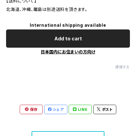
【送料について】
北海道、沖縄、離島は別途送料を頂きます。
International shipping available
Add to cart
日本国内にお住まいの方向け
通報する
保存
シェア
LINE
ポスト