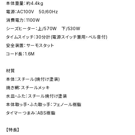
本体重量：約4.4kg
電源：AC100V 50/60Hz
消費電力：1100W
シーズヒーター：上/570W 下/530W
タイムスイッチ：30分計(電源スイッチ兼用・ベル音付)
安全装置：サーモスタット
コード長：1.6M
材質
本体：スチール(焼付け塗装)
焼き網：スチールメッキ
水皿・ふた：スチール焼付け塗装
本体取っ手・ふた取っ手：フェノール樹脂
タイマーつまみ：ABS樹脂
【特長】