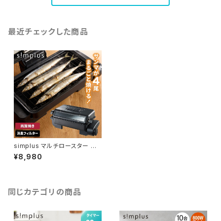
最近チェックした商品
simplus マルチロースター 両
面ヒーター タイマー付き SP-F
¥8,980
RS01 マットブラック
同じカテゴリの商品