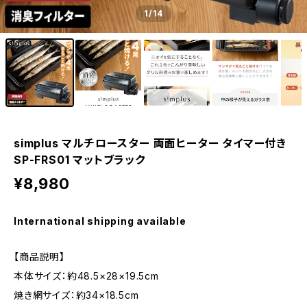
1
/14
simplus マルチロースター 両面ヒーター タイマー付き
SP-FRS01 マットブラック
¥8,980
International shipping available
【商品説明】
本体サイズ：約48.5×28×19.5cm
焼き網サイズ：約34×18.5cm