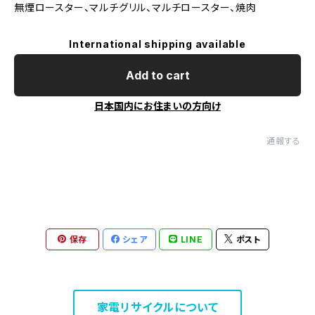
無煙ロースター、マルチグリル、マルチロースター、焼肉
International shipping available
Add to cart
日本国内にお住まいの方向け
通報する
保存
シェア
LINE
ポスト
家電リサイクルについて