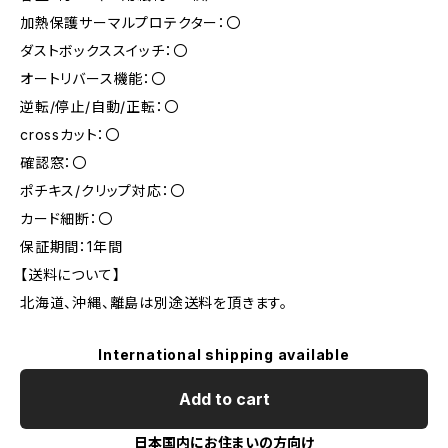
加熱保護サーマルプロテクター：〇
ダストボックススイッチ：〇
オートリバース機能：〇
逆転/停止/自動/正転：〇
crossカット：〇
確認窓：〇
ポチキス/クリップ対応：〇
カード細断：〇
保証期間：1年間
【送料について】
北海道、沖縄、離島は別途送料を頂きます。
International shipping available
Add to cart
日本国内にお住まいの方向け