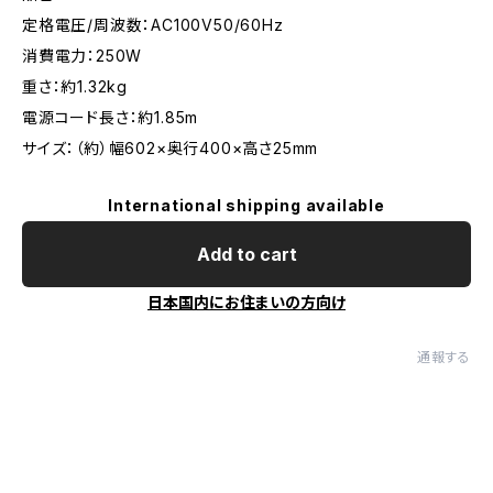
定格電圧/周波数：AC100V50/60Hz
消費電力：250W
重さ：約1.32kg
電源コード長さ：約1.85m
サイズ：（約）幅602×奥行400×高さ25mm
International shipping available
Add to cart
日本国内にお住まいの方向け
通報する