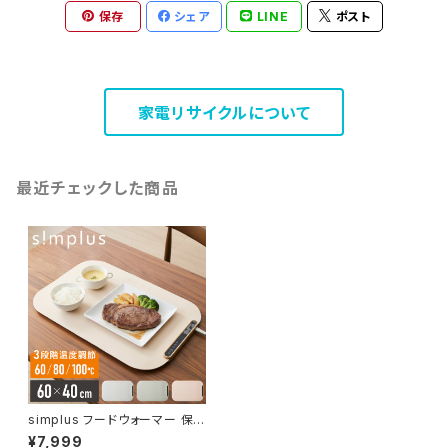
保存
シェア
LINE
ポスト
家電リサイクルについて
最近チェックした商品
simplus フードウォーマー 保
温プレート プレート6枚用 ホッ
¥7,999