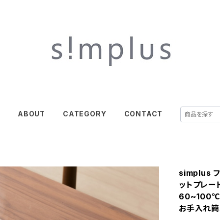
E
ABOUT
CATEGORY
CONTACT
simplu
ットプレート
60~100
お手入れ簡単