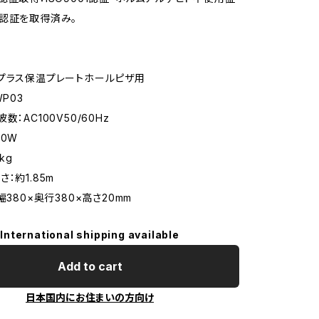
認証を取得済み。
プラス保温プレートホールピザ用
WP03
数：AC100V50/60Hz
50W
kg
：約1.85m
幅380×奥行380×高さ20mm
International shipping available
Add to cart
日本国内にお住まいの方向け