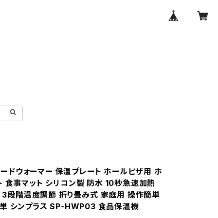
s フードウォーマー 保温プレート ホールピザ用 ホ
 食事マット シリコン製 防水 10秒急速加熱
℃ 3段階温度調節 折り畳み式 家庭用 操作簡単
 シンプラス SP-HWP03 食品保温機