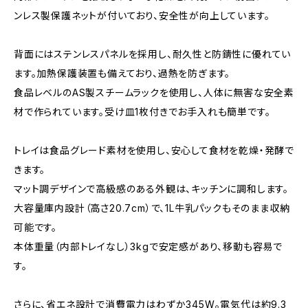
ンレス製保護ネットが付いており、安全性が向上しています。
背面にはステンレスパネルを採用し、耐久性と防錆性に優れてい
ます。加熱保護装置も備えており、過熱を防ぎます。
食品レベルのAS製スチームラックを使用し、人体に無害な安全素
材で作られています。受け皿1枚付きでお手入れも簡単です。
トレイは食品グレード素材を使用し、安心して食材を乾燥・発酵で
きます。
マット調デザインで高級感のある外観は、キッチンに調和します。
大容量庫内設計（高さ20.7cm）で、1L牛乳パックもそのまま収納
可能です。
本体重量（内部トレイなし）3kgで安定感があり、移動も容易で
す。
さらに、省エネ設計で消費電力はわずか345W。電気代は約9.3