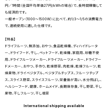
円／1時間（全国平均単価27円/kWhの場合）で、長時間稼働して
も経済的です。
一般オーブン（1000～1500W）に比べて、約1/3～1/5の消費電力
で、連続使用に適した仕様です。
【特長】
ドライフルーツ、無添加、おやつ、食品乾燥機、ディハイドレータ
ー、ドライフード、干し、ペットフード、乾燥機、家庭用、砂糖不使
用、ドライフルーツメーカー、ドライフルーツメーカー、ドライフー
ドメーカー、おやつ、手作り、乾燥野菜、肉乾燥、乾燥フルーツ、乾
燥果物、ドライベジタブル、ベジタブルチップス、フルーツチップ
ス、スライス野菜、スライスフルーツ、栄養価が高い、水分飛ばし、
ヘルシーフード、健康、ホームメイド、長期保存食、干し野菜、干し
果物、干しフルーツ、干し根菜
International shipping available