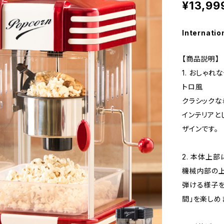
¥13,99
Internatio
【商品説明】
1. おしゃ
トロ風
クラシックな
インテリアと
ザインです。
2. 本体上
機械内部の上
弾ける様子を
間」を楽しめ