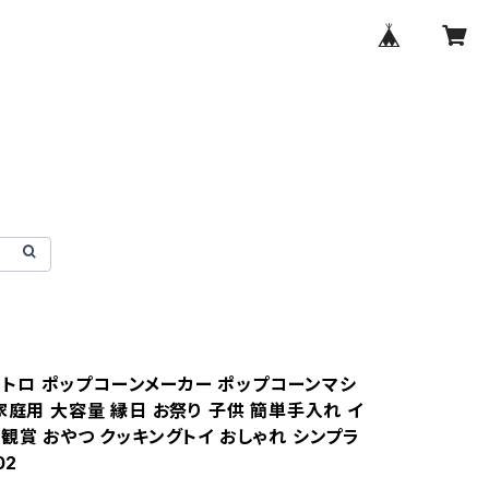
s レトロ ポップコーンメーカー ポップコーンマシ
家庭用 大容量 縁日 お祭り 子供 簡単手入れ イ
観賞 おやつ クッキングトイ おしゃれ シンプラ
02