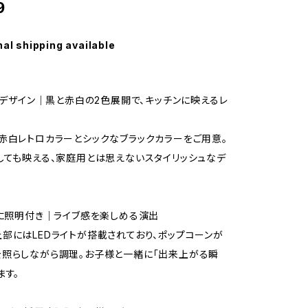
9
nal shipping available
れなデザイン｜黒と赤白の2色展開で、キッチンに映えるレ
赤白レトロカラーとシックなブラックカラーをご用意。
しても映える、家庭用とは思えないスタイリッシュなデ
部に照明付き｜ライブ感を楽しめる演出
部にはLEDライトが搭載されており、ポップコーンが
照らしながら調理。お子様と一緒に「出来上がる瞬
ます。