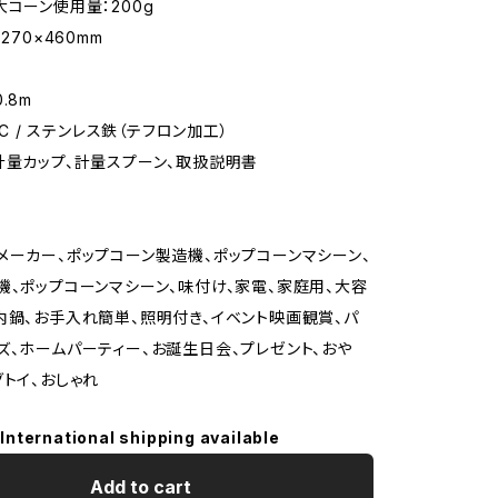
大コーン使用量：200g
270×460mm
.8m
 PC / ステンレス鉄（テフロン加工）
計量カップ、計量スプーン、取扱説明書
メーカー、ポップコーン製造機、ポップコーンマシーン、
機、ポップコーンマシーン、味付け、家電、家庭用、大容
内鍋、お手入れ簡単、照明付き、イベント映画観賞、パ
ズ、ホームパーティー、お誕生日会、プレゼント、おや
グトイ、おしゃれ
International shipping available
Add to cart