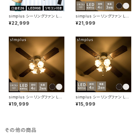
simplus シーリングファン LED
simplus シーリングファン LED
対応 照明4灯 リモコン操作 風
対応 照明4灯 リモコン操作 風
¥22,999
¥21,999
量3段階 天井照明 8畳 10畳 12
量3段階 天井照明 8畳 10畳 12
畳 おしゃれファン ライト エコ
畳 おしゃれ ファン ライト エコ
省エネ リバーシブル羽根 木目
省エネ リバーシブル羽根 ブラウ
メタリック led SP-SLF01 シン
ン ナチュラル led SP-SLF01
プラス
シンプラス
simplus シーリングファン LED
simplus シーリングファン LED
対応 照明4灯 リモコン操作 風
対応 照明4灯 風量3段階 天井
¥19,999
¥15,999
量3段階 天井照明 8畳 10畳 12
照明 8畳 10畳 12畳 おしゃれ
畳 おしゃれ ファン ライト エコ
インテリア ファン ライト エコ 省
省エネ リバーシブル羽根 ブラウ
エネ リバーシブル羽根 ブラウン
ン ホワイト led SP-SLF01 シ
ホワイト led SP-SLF01 シンプ
ンプラス
ラス
その他の商品