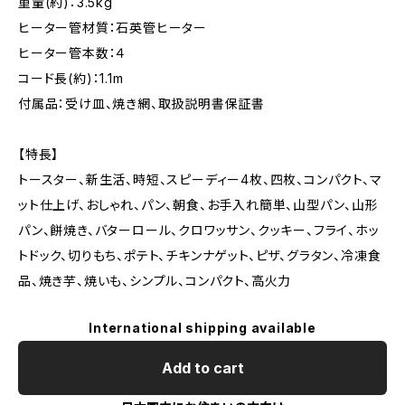
重量(約)：3.5kg
ヒーター管材質：石英管ヒーター
ヒーター管本数：４
コード長(約)：1.1m
付属品：受け皿、焼き網、取扱説明書保証書
【特長】
トースター、新生活、時短、スピーディー4枚、四枚、コンパクト、マ
ット仕上げ、おしゃれ、パン、朝食、お手入れ簡単、山型パン、山形
パン、餅焼き、バターロール、クロワッサン、クッキー、フライ、ホッ
トドック、切りもち、ポテト、チキンナゲット、ピザ、グラタン、冷凍食
品、焼き芋、焼いも、シンプル、コンパクト、高火力
International shipping available
Add to cart