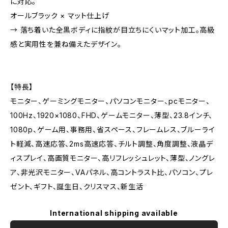
に対応。
オールブラック × マット仕上げ
→ 落ち着いた全黒ボディに指紋が目立ちにくいマット加工。高級
感と実用性を兼ね備えたデザイン。
【特長】
モニター、ゲーミングモニター、パソコンモニター、pcモニター、
100Hz、1920×1080、FHD、ゲームモニター、薄型、23.8インチ、
1080p、ゲーム用、事務用、省スペース、フレームレス、ブルーライ
ト軽減、高速応答、2ms高速応答、チルト調整、角度調整、液晶デ
ィスプレイ、高画質モニター、高リフレッシュレット、薄型、ノングレ
ア、非光沢モニター、VAパネル、高コントラスト比、パソコン、プレ
ゼント、ギフト、誕生日、クリスマス、新生活
International shipping available