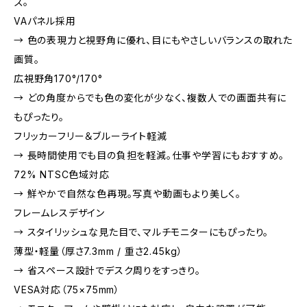
ズ。
VAパネル採用
→ 色の表現力と視野角に優れ、目にもやさしいバランスの取れた
画質。
広視野角170°/170°
→ どの角度からでも色の変化が少なく、複数人での画面共有に
もぴったり。
フリッカーフリー＆ブルーライト軽減
→ 長時間使用でも目の負担を軽減。仕事や学習にもおすすめ。
72% NTSC色域対応
→ 鮮やかで自然な色再現。写真や動画もより美しく。
フレームレスデザイン
→ スタイリッシュな見た目で、マルチモニターにもぴったり。
薄型・軽量（厚さ7.3mm / 重さ2.45kg）
→ 省スペース設計でデスク周りをすっきり。
VESA対応（75×75mm）