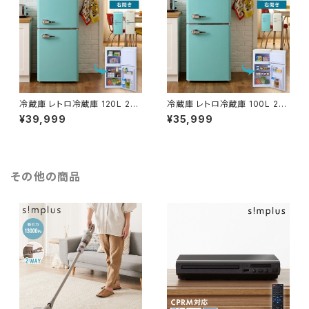
冷蔵庫 レトロ冷蔵庫 120L 2ド
冷蔵庫 レトロ冷蔵庫 100L 2ド
ア 一人暮らし レトロ レトロカラ
ア 一人暮らし レトロ レトロカラ
¥39,999
¥35,999
ー デザイン サブ 冷凍 冷蔵 お
ー デザイン サブ 冷凍 冷蔵 お
しゃれ かわいい アイボリー ミン
しゃれ かわいい アイボリー ミン
トグリーン キッチン家電 新生活
トグリーン キッチン家電 新生活
simplus シンプラス SP-120L
simplus シンプラス SP-100L
RD2【送料無料】
RD2【送料無料】
その他の商品