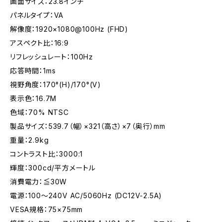
画面サイズ：23.8インチ
パネルタイプ：VA
解像度：1920×1080@100Hz (FHD)
アスペクト比：16:9
リフレッシュレート：100Hz
応答時間：1ms
視野角度：170°(H)/170°(V)
表示色：16.7M
色域：70% NTSC
製品サイズ：539.7（幅）×321（高さ）×7（奥行）mm
重量：2.9kg
コントラスト比：3000:1
輝度：300cd/平方メートル
消費電力：≦30W
電源：100～240V AC/5060Hz (DC12V-2.5A)
VESA規格：75×75mm