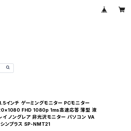
s 21.5インチ ゲーミングモニター PCモニター
920×1080 FHD 1080p 1ms高速応答 薄型 液
レイ ノングレア 非光沢モニター パソコン VA
シンプラス SP-NMT21