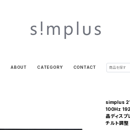
E
ABOUT
CATEGORY
CONTACT
simplu
100Hz 1
晶ディスプ
チルト調整 