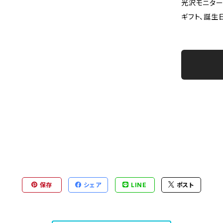
光沢モニター
ギフト、誕生
保存
シェア
LINE
ポスト