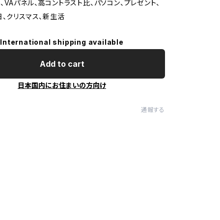
、VAパネル、高コントラスト比、パソコン、プレゼント、
日、クリスマス、新生活
International shipping available
Add to cart
日本国内にお住まいの方向け
通報する