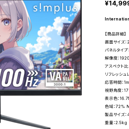
¥14,99
Internatio
【商品詳細】
画面サイズ：2
パネルタイプ
解像度：1920
アスペクト比：
リフレッシュレ
応答時間：1m
視野角度：170°
表示色：16.7
色域：72% 
製品サイズ：49
重量：2.5kg